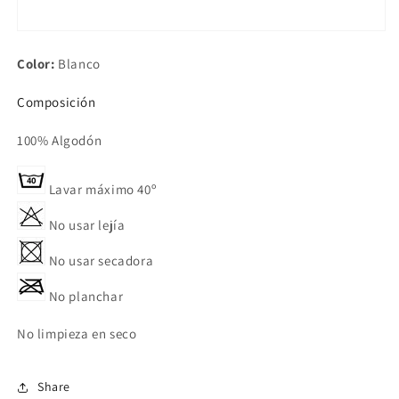
Color:
Blanco
Composición
100% Algodón
Lavar máximo 40º
No usar lejía
No usar secadora
No planchar
No limpieza en seco
Share